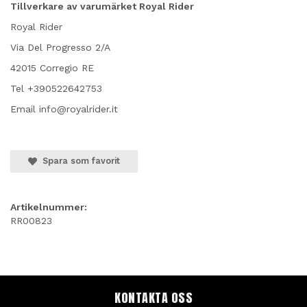
Tillverkare av varumärket Royal Rider
Royal Rider
Via Del Progresso 2/A
42015 Corregio RE
Tel +390522642753
Email info@royalrider.it
Spara som favorit
Artikelnummer:
RR00823
KONTAKTA OSS