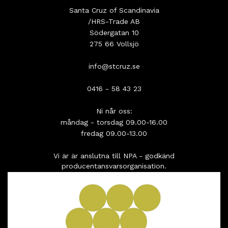
Santa Cruz of Scandinavia
/HRS-Trade AB
Södergatan 10
275 66 Vollsjö
info@stcruz.se
0416 - 58 43 23
Ni når oss:
måndag - torsdag 09.00-16.00
fredag 09.00-13.00
Vi är är anslutna till NPA - godkänd
producentansvarsorganisation.