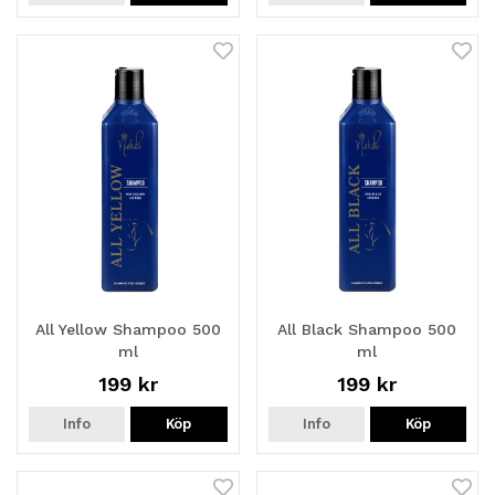
All Yellow Shampoo 500
All Black Shampoo 500
ml
ml
199 kr
199 kr
Info
Köp
Info
Köp