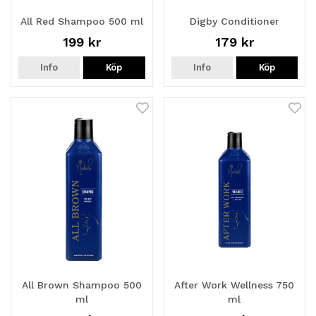
All Red Shampoo 500 ml
Digby Conditioner
199 kr
179 kr
Info
Köp
Info
Köp
All Brown Shampoo 500
After Work Wellness 750
ml
ml