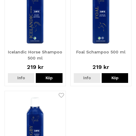
Icelandic Horse Shampoo
Foal Schampoo 500 ml
500 ml
219 kr
219 kr
Info
Köp
Info
Köp