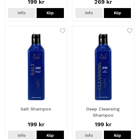
199 kr
269 kr
Info
Köp
Info
Köp
Salt Shampoo
Deep Cleansing
Shampoo
199 kr
199 kr
Info
Köp
Info
Köp