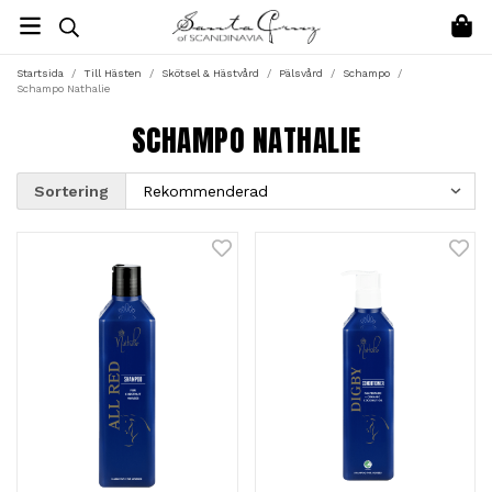
Startsida
/
Till Hästen
/
Skötsel & Hästvård
/
Pälsvård
/
Schampo
/
Schampo Nathalie
SCHAMPO NATHALIE
Sortering