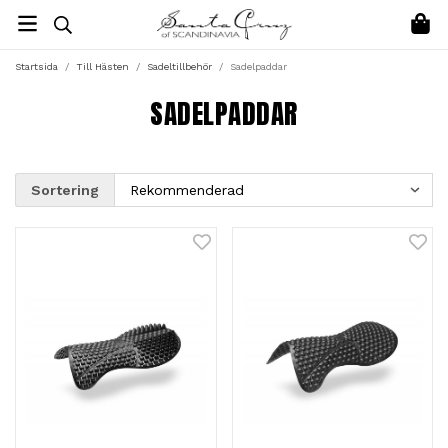
Startsida
/
Till Hästen
/
Sadeltillbehör
/
Sadelpaddar
SADELPADDAR
Sortering