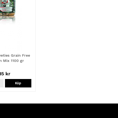
eties Grain Free
 Mix 1100 gr
85 kr
Köp