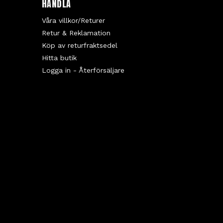
HANDLA
Våra villkor/Returer
Retur & Reklamation
Köp av returfraktsedel
Hitta butik
Logga in - Återförsäljare