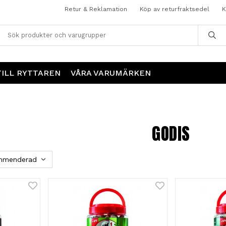
Retur & Reklamation
Köp av returfraktsedel
K
TILL RYTTAREN
VÅRA VARUMÄRKEN
GODIS