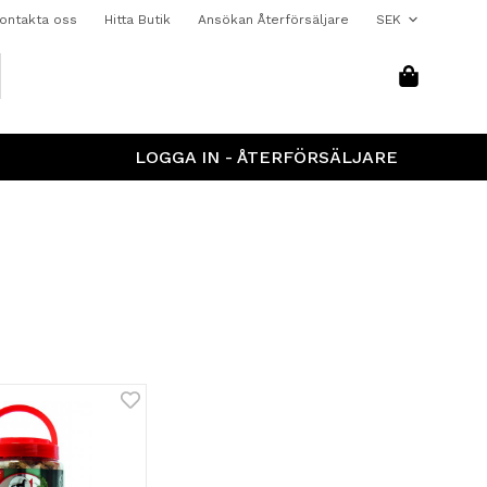
ontakta oss
Hitta Butik
Ansökan Återförsäljare
LOGGA IN - ÅTERFÖRSÄLJARE