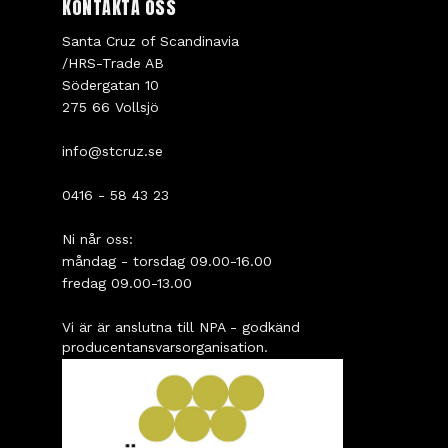
KONTAKTA OSS
Santa Cruz of Scandinavia
/HRS-Trade AB
Södergatan 10
275 66 Vollsjö
info@stcruz.se
0416 - 58 43 23
Ni når oss:
måndag - torsdag 09.00-16.00
fredag 09.00-13.00
Vi är är anslutna till NPA - godkänd
producentansvarsorganisation.