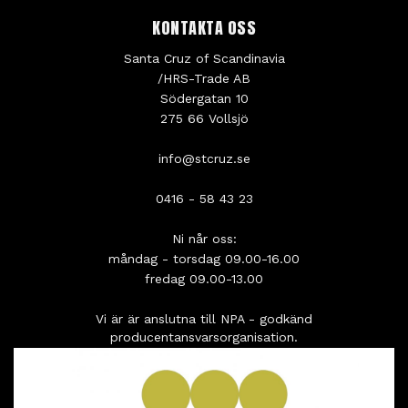
KONTAKTA OSS
Santa Cruz of Scandinavia
/HRS-Trade AB
Södergatan 10
275 66 Vollsjö
info@stcruz.se
0416 - 58 43 23
Ni når oss:
måndag - torsdag 09.00-16.00
fredag 09.00-13.00
Vi är är anslutna till NPA - godkänd
producentansvarsorganisation.