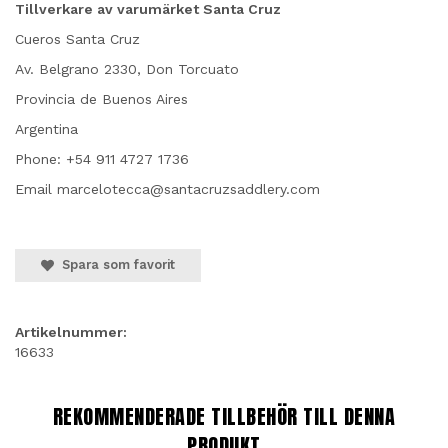
Tillverkare av varumärket Santa Cruz
Cueros Santa Cruz
Av. Belgrano 2330, Don Torcuato
Provincia de Buenos Aires
Argentina
Phone:
+54 911 4727 1736
Email marcelotecca@santacruzsaddlery.com
Spara som favorit
Artikelnummer:
16633
REKOMMENDERADE TILLBEHÖR TILL DENNA
PRODUKT