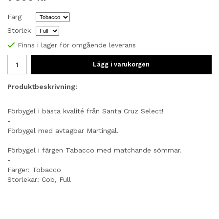
Färg
Storlek
Finns i lager för omgående leverans
Lägg i varukorgen
Produktbeskrivning:
Förbygel i bästa kvalité från Santa Cruz Select!
-
Förbygel med avtagbar Martingal.
-
Förbygel i färgen Tabacco med matchande sömmar.
-
Färger: Tobacco
Storlekar: Cob, Full