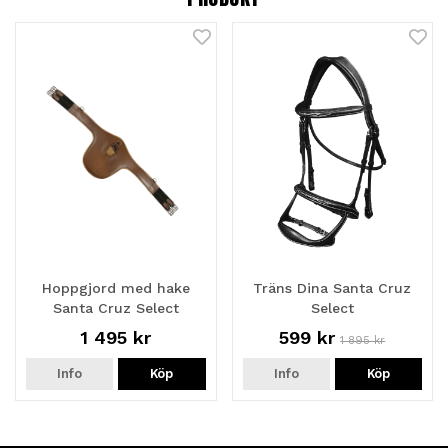
Hoppgjord med hake
Träns Dina Santa Cruz
Santa Cruz Select
Select
1 495 kr
599 kr
1 895 kr
Info
Köp
Info
Köp