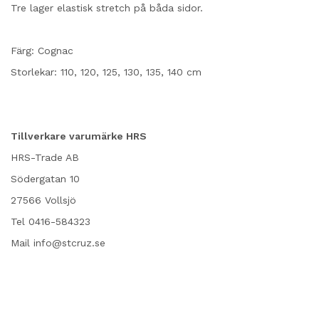
Tre lager elastisk stretch på båda sidor.
Färg: Cognac
Storlekar: 110, 120, 125, 130, 135, 140 cm
Tillverkare varumärke HRS
HRS-Trade AB
Södergatan 10
27566 Vollsjö
Tel 0416-584323
Mail info@stcruz.se