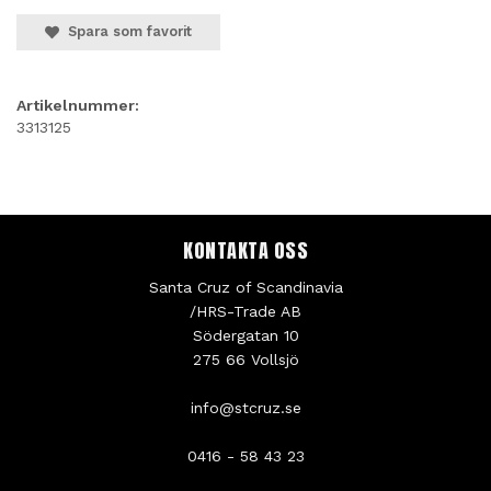
Spara som favorit
Artikelnummer:
3313125
KONTAKTA OSS
Santa Cruz of Scandinavia
/HRS-Trade AB
Södergatan 10
275 66 Vollsjö
info@stcruz.se
0416 - 58 43 23