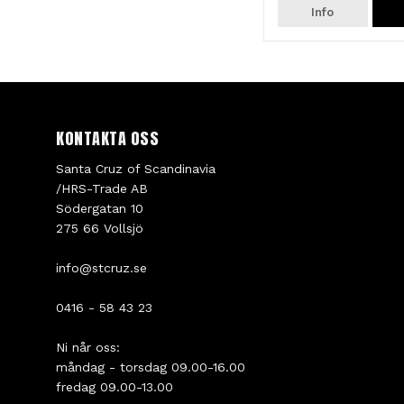
Info
KONTAKTA OSS
Santa Cruz of Scandinavia
/HRS-Trade AB
Södergatan 10
275 66 Vollsjö
info@stcruz.se
0416 - 58 43 23
Ni når oss:
måndag - torsdag 09.00-16.00
fredag 09.00-13.00