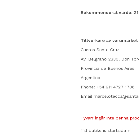
Rekommenderat värde: 21 
Tillverkare av varumärket
Cueros Santa Cruz
Av. Belgrano 2330, Don Tor
Provincia de Buenos Aires
Argentina
Phone:
+54 911 4727 1736
Email marcelotecca@santa
Tyvärr ingår inte denna produ
Till butikens startsida »