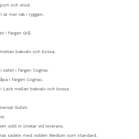
port och stöd.
 är mer rak i ryggen.
et i färgen Grå.
 mellan bakvalv och bossa.
 i sätet i färgen Cognac
kåpa i färgen Cognac.
 i Lack mellan bakvalv och bossa
ersal Gullet.
el.
ken vidd ni önskar vid leverans.
eras sadeln med vidden Medium som standard.