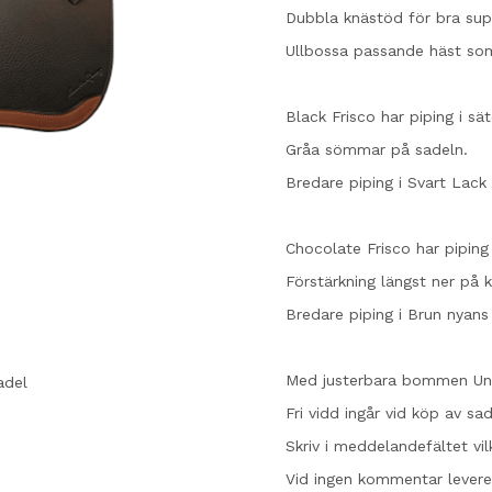
Dubbla knästöd för bra sup
Ullbossa passande häst som
Black Frisco har piping i sät
Gråa sömmar på sadeln.
Bredare piping i Svart Lack
Chocolate Frisco har piping
Förstärkning längst ner på 
Bredare piping i Brun nyans
Med justerbara bommen Univ
adel
Fri vidd ingår vid köp av sad
Skriv i meddelandefältet vil
Vid ingen kommentar lever