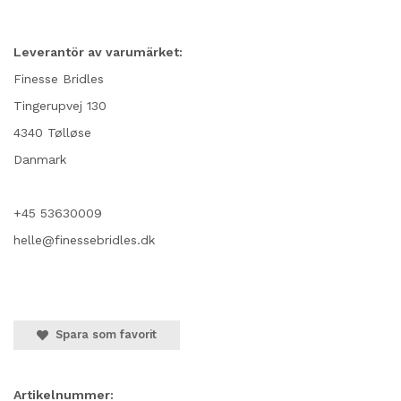
Leverantör av varumärket:
Finesse Bridles
Tingerupvej 130
4340 Tølløse
Danmark
+45 53630009
helle@finessebridles.dk
Spara som favorit
Artikelnummer: