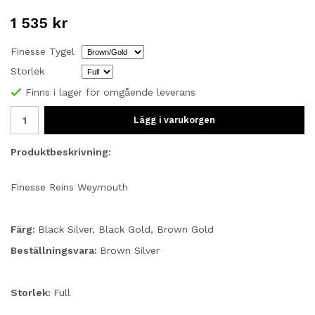
1 535 kr
Finesse Tygel
Storlek
Finns i lager för omgående leverans
Lägg i varukorgen
Produktbeskrivning:
Finesse Reins Weymouth
Färg:
Black Silver, Black Gold, Brown Gold
Beställningsvara:
Brown Silver
Storlek:
Full