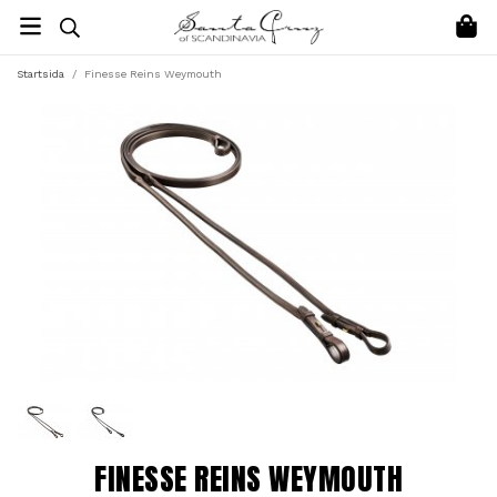
Startsida
/
Finesse Reins Weymouth
FINESSE REINS WEYMOUTH