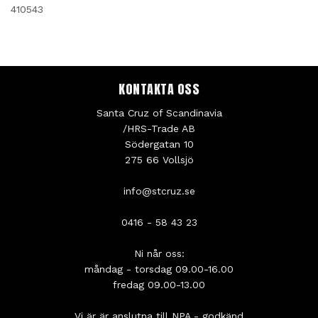
410543
KONTAKTA OSS
Santa Cruz of Scandinavia
/HRS-Trade AB
Södergatan 10
275 66 Vollsjö
info@stcruz.se
0416 - 58 43 23
Ni når oss:
måndag - torsdag 09.00-16.00
fredag 09.00-13.00
Vi är är anslutna till NPA - godkänd