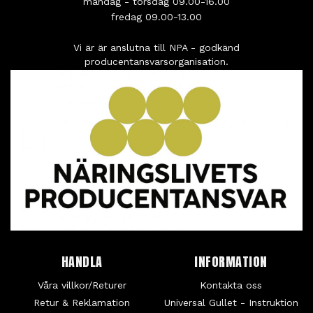
måndag - torsdag 09.00-16.00
fredag 09.00-13.00
Vi är är anslutna till NPA - godkänd
producentansvarsorganisation.
HANDLA
INFORMATION
Våra villkor/Returer
Kontakta oss
Retur & Reklamation
Universal Gullet - Instruktion