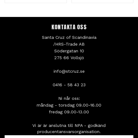
KONTAKTA OSS
Santa Cruz of Scandinavia
/HRS-Trade AB
Södergatan 10
275 66 Vollsjö
info@stcruz.se
0416 - 58 43 23
Ni når oss:
måndag - torsdag 09.00-16.00
fredag 09.00-13.00
Vi är är anslutna till NPA - godkänd
producentansvarsorganisation.