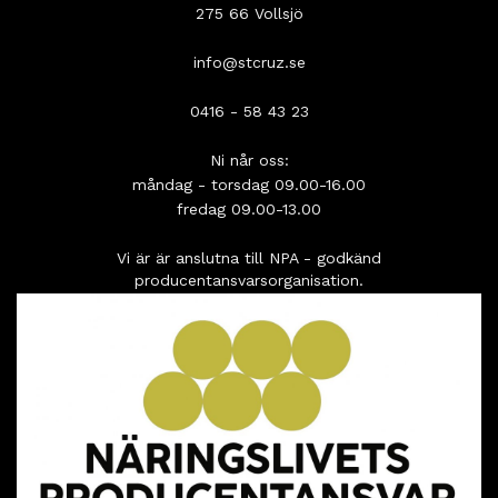
275 66 Vollsjö
info@stcruz.se
0416 - 58 43 23
Ni når oss:
måndag - torsdag 09.00-16.00
fredag 09.00-13.00
Vi är är anslutna till NPA - godkänd
producentansvarsorganisation.