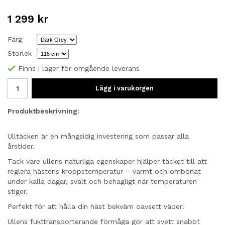
1 299 kr
Färg
Storlek
Finns i lager för omgående leverans
Lägg i varukorgen
Produktbeskrivning:
Ulltäcken är en mångsidig investering som passar alla
årstider.
Tack vare ullens naturliga egenskaper hjälper täcket till att
reglera hästens kroppstemperatur – varmt och ombonat
under kalla dagar, svalt och behagligt när temperaturen
stiger.
Perfekt för att hålla din häst bekväm oavsett väder!
Ullens fukttransporterande förmåga gör att svett snabbt