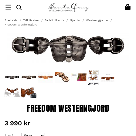
Startsida
/
Till Hästen
/
Sadeltillbehör
/
Gjordar
/
Westerngjordar
/
Freedom Westerngjord
FREEDOM WESTERNGJORD
3 990 kr
färg