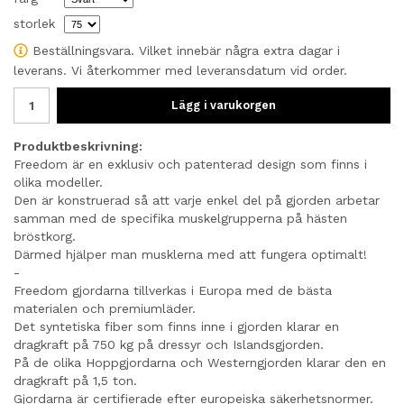
storlek
Beställningsvara. Vilket innebär några extra dagar i
leverans. Vi återkommer med leveransdatum vid order.
Lägg i varukorgen
Produktbeskrivning:
Freedom är en exklusiv och patenterad design som finns i
olika modeller.
Den är konstruerad så att varje enkel del på gjorden arbetar
samman med de specifika muskelgrupperna på hästen
bröstkorg.
Därmed hjälper man musklerna med att fungera optimalt!
-
Freedom gjordarna tillverkas i Europa med de bästa
materialen och premiumläder.
Det syntetiska fiber som finns inne i gjorden klarar en
dragkraft på 750 kg på dressyr och Islandsgjorden.
På de olika Hoppgjordarna och Westerngjorden klarar den en
dragkraft på 1,5 ton.
Gjordarna är certifierade efter europeiska säkerhetsnormer.