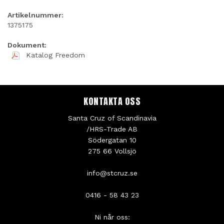
Artikelnummer:
1375175
Dokument:
Katalog Freedom
KONTAKTA OSS
Santa Cruz of Scandinavia
/HRS-Trade AB
Södergatan 10
275 66 Vollsjö
info@stcruz.se
0416 - 58 43 23
Ni når oss: