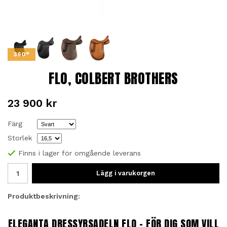
360°
FLO, COLBERT BROTHERS
23 900 kr
Färg
Storlek
Finns i lager för omgående leverans
Lägg i varukorgen
Produktbeskrivning:
ELEGANTA DRESSYRSADELN FLO – FÖR DIG SOM VILL