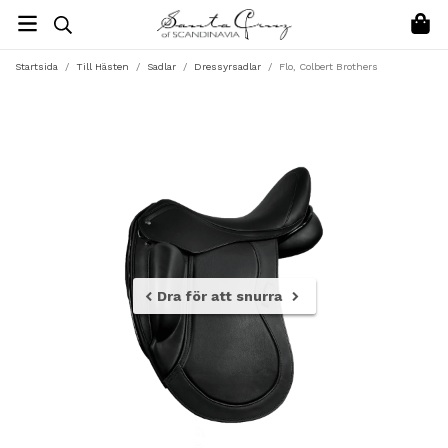
Startsida
/
Till Hästen
/
Sadlar
/
Dressyrsadlar
/
Flo, Colbert Brothers
Dra för att snurra