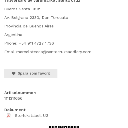
Tillverkare av varumärket Santa Cruz
Cueros Santa Cruz
Av. Belgrano 2330, Don Torcuato
Provincia de Buenos Aires
Argentina
Phone:
+54 911 4727 1736
Email marcelotecca@santacruzsaddlery.com
Spara som favorit
Artikelnummer:
1111311656
Dokument:
Storlekstabell UG