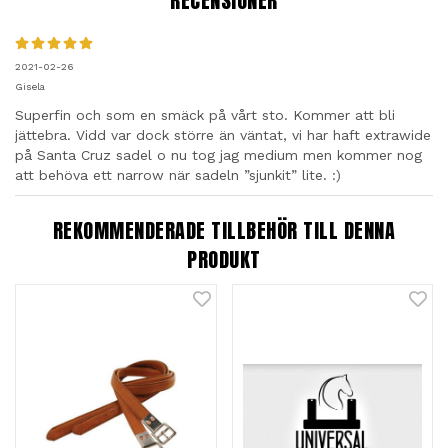
RECENSIONER
2021-02-26
Gisela
Superfin och som en smäck på vårt sto. Kommer att bli
jättebra. Vidd var dock större än väntat, vi har haft extrawide
på Santa Cruz sadel o nu tog jag medium men kommer nog
att behöva ett narrow när sadeln ”sjunkit” lite. :)
REKOMMENDERADE TILLBEHÖR TILL DENNA
PRODUKT