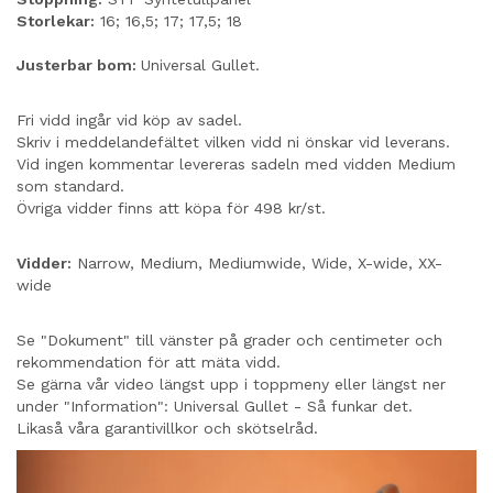
Storlekar:
16; 16,5; 17; 17,5; 18
Justerbar bom:
Universal Gullet.
Fri vidd ingår vid köp av sadel.
Skriv i meddelandefältet vilken vidd ni önskar vid leverans.
Vid ingen kommentar levereras sadeln med vidden Medium
som standard.
Övriga vidder finns att köpa för 498 kr/st.
Vidder:
Narrow, Medium, Mediumwide, Wide, X-wide, XX-
wide
Se "Dokument" till vänster på grader och centimeter och
rekommendation för att mäta vidd.
Se gärna vår video längst upp i toppmeny eller längst ner
under "Information": Universal Gullet - Så funkar det.
Likaså våra garantivillkor och skötselråd.