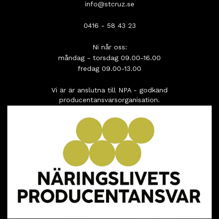
info@stcruz.se
0416 - 58 43 23
Ni når oss:
måndag - torsdag 09.00-16.00
fredag 09.00-13.00
Vi är är anslutna till NPA - godkänd
producentansvarsorganisation.