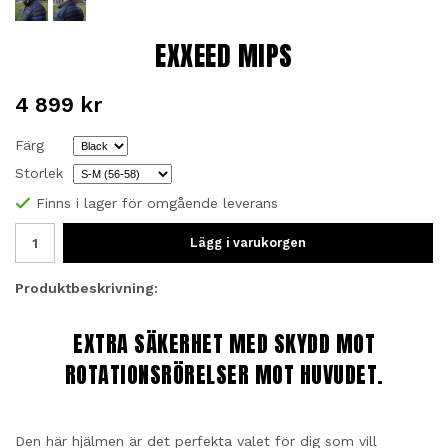
EXXEED MIPS
4 899 kr
Färg
Storlek
Finns i lager för omgående leverans
Lägg i varukorgen
Produktbeskrivning:
EXTRA SÄKERHET MED SKYDD MOT
ROTATIONSRÖRELSER MOT HUVUDET.
Den här hjälmen är det perfekta valet för dig som vill