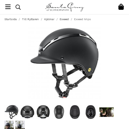
Startsida
/
Till Ryttaren
/
Hjälmar
/
Exxeed
/
Exxeed Mips