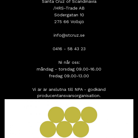
Santa Cruz of Scandinavia
/HRS-Trade AB
Södergatan 10
275 66 Vollsjö
info@stcruz.se
0416 - 58 43 23
Ni når oss:
måndag - torsdag 09.00-16.00
fredag 09.00-13.00
Vi är är anslutna till NPA - godkänd
producentansvarsorganisation.