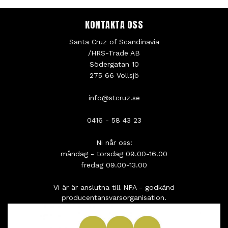
KONTAKTA OSS
Santa Cruz of Scandinavia
/HRS-Trade AB
Södergatan 10
275 66 Vollsjö
info@stcruz.se
0416 - 58 43 23
Ni når oss:
måndag - torsdag 09.00-16.00
fredag 09.00-13.00
Vi är är anslutna till NPA - godkänd
producentansvarsorganisation.