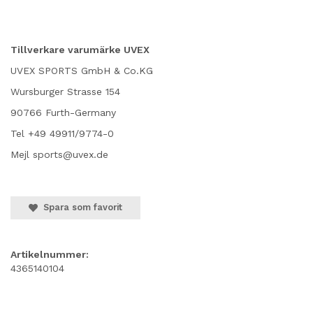
Tillverkare varumärke UVEX
UVEX SPORTS GmbH & Co.KG
Wursburger Strasse 154
90766 Furth-Germany
Tel +49 49911/9774-0
Mejl sports@uvex.de
Spara som favorit
Artikelnummer:
4365140104