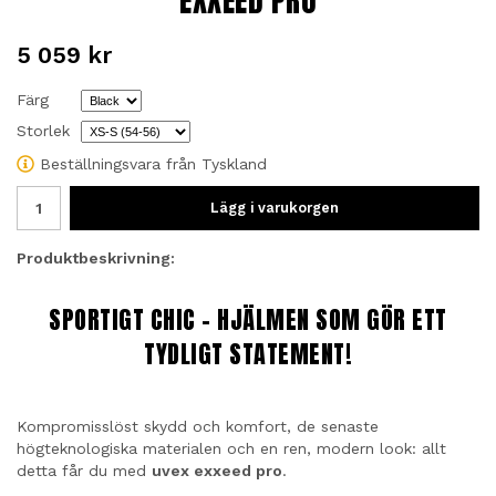
EXXEED PRO
5 059 kr
Färg
Storlek
Beställningsvara från Tyskland
Lägg i varukorgen
Produktbeskrivning:
SPORTIGT CHIC – HJÄLMEN SOM GÖR ETT
TYDLIGT STATEMENT!
Kompromisslöst skydd och komfort, de senaste
högteknologiska materialen och en ren, modern look: allt
detta får du med
uvex exxeed pro
.