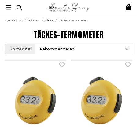
Startsida
/
Till Hästen
/
Täcke
/
Täckes-termometer
TÄCKES-TERMOMETER
Sortering