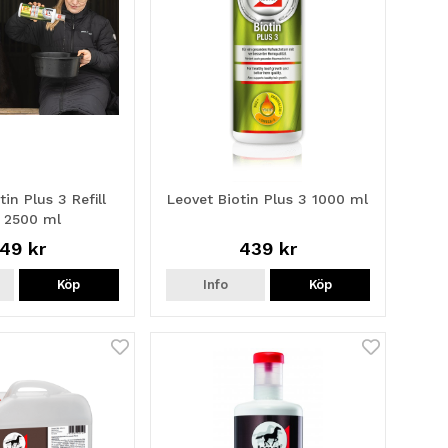
tin Plus 3 Refill
Leovet Biotin Plus 3 1000 ml
 2500 ml
49 kr
439 kr
Köp
Info
Köp