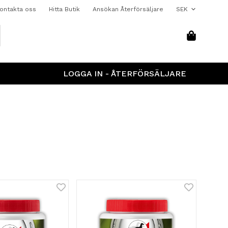
ontakta oss
Hitta Butik
Ansökan Återförsäljare
LOGGA IN - ÅTERFÖRSÄLJARE