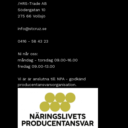
/HRS-Trade AB
Södergatan 10
275 66 Vollsjö
info@stcruz.se
0416 - 58 43 23
Ni når oss:
måndag - torsdag 09.00-16.00
fredag 09.00-13.00
Vi är är anslutna till NPA - godkänd
producentansvarsorganisation.