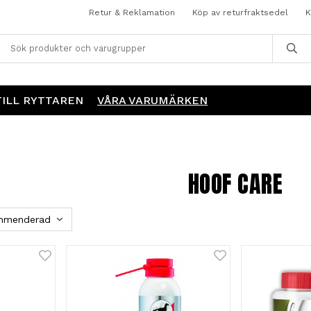
Retur & Reklamation
Köp av returfraktsedel
K
TILL RYTTAREN
VÅRA VARUMÄRKEN
HOOF CARE