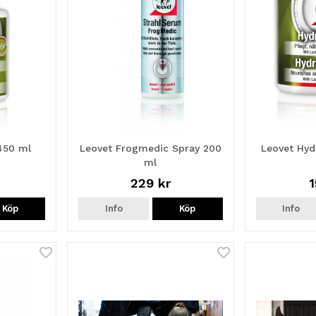
450 ml
Leovet Frogmedic Spray 200
Leovet Hyd
ml
229 kr
1
Köp
Info
Köp
Info