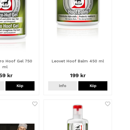
ro Hoof Gel 750
Leovet Hoof Balm 450 ml
ml
59 kr
199 kr
Köp
Info
Köp