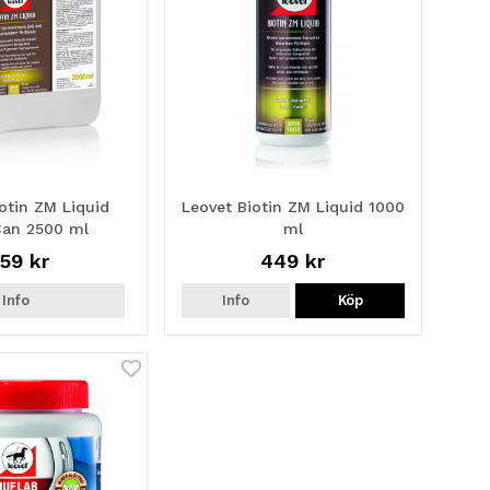
otin ZM Liquid
Leovet Biotin ZM Liquid 1000
 Can 2500 ml
ml
59 kr
449 kr
Info
Info
Köp