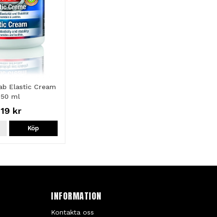
ab Elastic Cream
750 ml
19 kr
Köp
INFORMATION
Kontakta oss