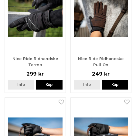
Nice Ride Ridhandske
Nice Ride Ridhandske
Termo
Pull On
299 kr
249 kr
Info
Köp
Info
Köp