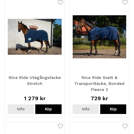
Nice Ride Utegångstäcke
Nice Ride Svett &
Stretch
Transporttäcke, Bonded
Fleece 2
1 279 kr
729 kr
Info
Köp
Info
Köp