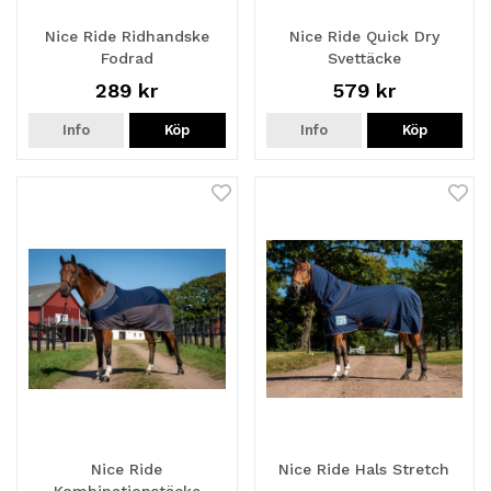
Nice Ride Ridhandske
Nice Ride Quick Dry
Fodrad
Svettäcke
289 kr
579 kr
Info
Köp
Info
Köp
Nice Ride
Nice Ride Hals Stretch
Kombinationstäcke