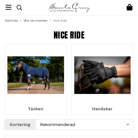
Startsida
/
Våra Varumärken
/
Nice Ride
NICE RIDE
Täcken
Handskar
Sortering