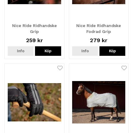
Nice Ride Ridhandske
Nice Ride Ridhandske
Grip
Fodrad Grip
259 kr
279 kr
Info
Köp
Info
Köp