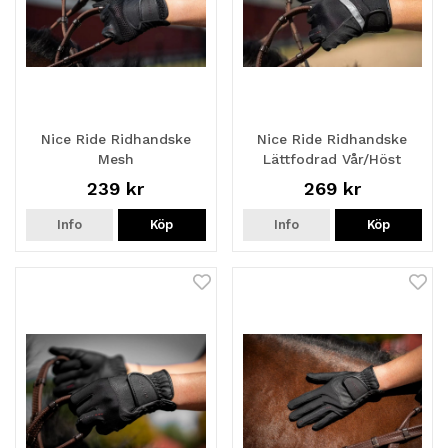
Nice Ride Ridhandske
Nice Ride Ridhandske
Mesh
Lättfodrad Vår/Höst
239 kr
269 kr
Info
Köp
Info
Köp